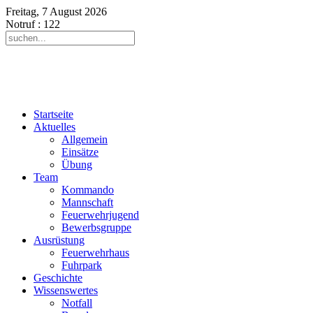
Freitag, 7 August 2026
Notruf
: 122
Startseite
Aktuelles
Allgemein
Einsätze
Übung
Team
Kommando
Mannschaft
Feuerwehrjugend
Bewerbsgruppe
Ausrüstung
Feuerwehrhaus
Fuhrpark
Geschichte
Wissenswertes
Notfall