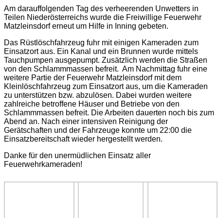
Am darauffolgenden Tag des verheerenden Unwetters in
Teilen Niederösterreichs wurde die Freiwillige Feuerwehr
Matzleinsdorf erneut um Hilfe in Inning gebeten.
Das Rüstlöschfahrzeug fuhr mit einigen Kameraden zum
Einsatzort aus. Ein Kanal und ein Brunnen wurde mittels
Tauchpumpen ausgepumpt. Zusätzlich werden die Straßen
von den Schlammmassen befreit. Am Nachmittag fuhr eine
weitere Partie der Feuerwehr Matzleinsdorf mit dem
Kleinlöschfahrzeug zum Einsatzort aus, um die Kameraden
zu unterstützen bzw. abzulösen. Dabei wurden weitere
zahlreiche betroffene Häuser und Betriebe von den
Schlammmassen befreit. Die Arbeiten dauerten noch bis zum
Abend an. N
ach einer intensiven Reinigung der
Gerätschaften und der Fahrzeuge konnte um 22:00 die
Einsatzbereitschaft wieder hergestellt werden.
Danke für den unermüdlichen Einsatz aller
Feuerwehrkameraden!