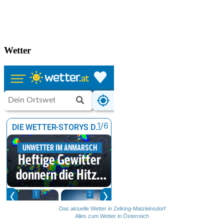
Wetter
Das aktuelle Wetter in Zelking-Matzleinsdorf
Alles zum Wetter in Österreich