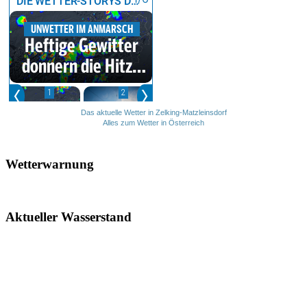
Das aktuelle Wetter in Zelking-Matzleinsdorf
Alles zum Wetter in Österreich
Wetterwarnung
Aktueller Wasserstand