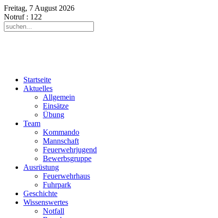
Freitag, 7 August 2026
Notruf
: 122
Startseite
Aktuelles
Allgemein
Einsätze
Übung
Team
Kommando
Mannschaft
Feuerwehrjugend
Bewerbsgruppe
Ausrüstung
Feuerwehrhaus
Fuhrpark
Geschichte
Wissenswertes
Notfall