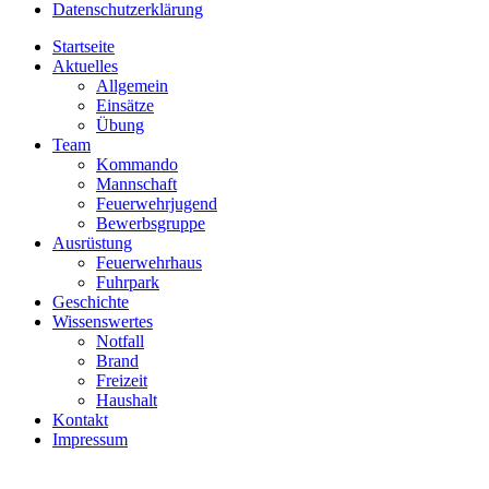
Datenschutzerklärung
Startseite
Aktuelles
Allgemein
Einsätze
Übung
Team
Kommando
Mannschaft
Feuerwehrjugend
Bewerbsgruppe
Ausrüstung
Feuerwehrhaus
Fuhrpark
Geschichte
Wissenswertes
Notfall
Brand
Freizeit
Haushalt
Kontakt
Impressum