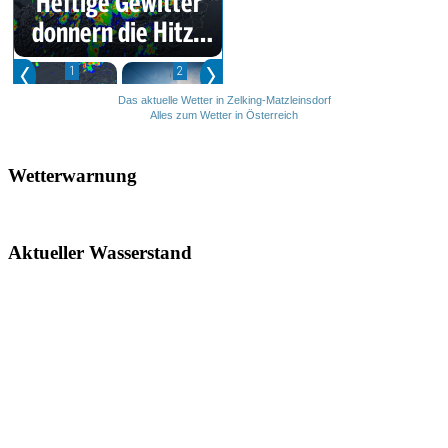
Das aktuelle Wetter in Zelking-Matzleinsdorf
Alles zum Wetter in Österreich
Wetterwarnung
Aktueller Wasserstand