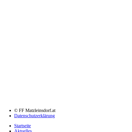
© FF Matzleinsdorf.at
Datenschutzerklärung
Startseite
Aktuelles