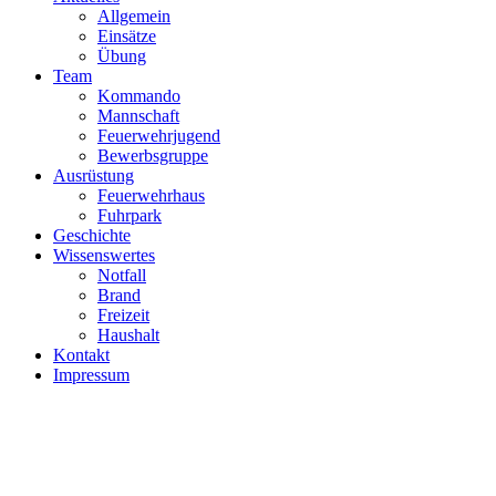
Allgemein
Einsätze
Übung
Team
Kommando
Mannschaft
Feuerwehrjugend
Bewerbsgruppe
Ausrüstung
Feuerwehrhaus
Fuhrpark
Geschichte
Wissenswertes
Notfall
Brand
Freizeit
Haushalt
Kontakt
Impressum