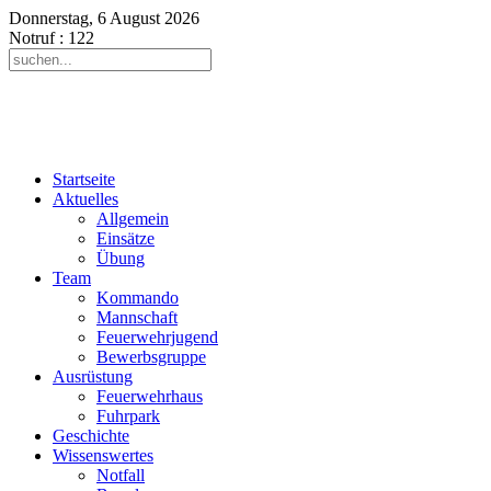
Donnerstag, 6 August 2026
Notruf
: 122
Startseite
Aktuelles
Allgemein
Einsätze
Übung
Team
Kommando
Mannschaft
Feuerwehrjugend
Bewerbsgruppe
Ausrüstung
Feuerwehrhaus
Fuhrpark
Geschichte
Wissenswertes
Notfall