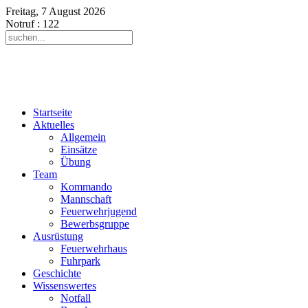
Freitag, 7 August 2026
Notruf
: 122
Startseite
Aktuelles
Allgemein
Einsätze
Übung
Team
Kommando
Mannschaft
Feuerwehrjugend
Bewerbsgruppe
Ausrüstung
Feuerwehrhaus
Fuhrpark
Geschichte
Wissenswertes
Notfall