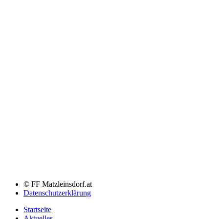
© FF Matzleinsdorf.at
Datenschutzerklärung
Startseite
Aktuelles