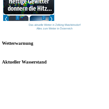
Das aktuelle Wetter in Zelking-Matzleinsdorf
Alles zum Wetter in Österreich
Wetterwarnung
Aktueller Wasserstand