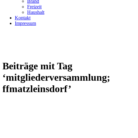
Brand
Freizeit
Haushalt
Kontakt
Impressum
Beiträge mit Tag
‘mitgliederversammlung;
ffmatzleinsdorf’