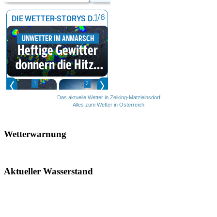
Das aktuelle Wetter in Zelking-Matzleinsdorf
Alles zum Wetter in Österreich
Wetterwarnung
Aktueller Wasserstand