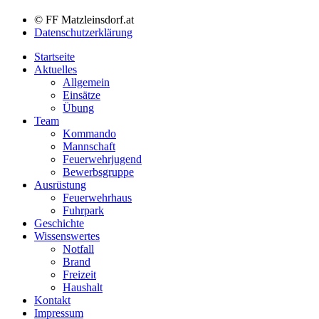
© FF Matzleinsdorf.at
Datenschutzerklärung
Startseite
Aktuelles
Allgemein
Einsätze
Übung
Team
Kommando
Mannschaft
Feuerwehrjugend
Bewerbsgruppe
Ausrüstung
Feuerwehrhaus
Fuhrpark
Geschichte
Wissenswertes
Notfall
Brand
Freizeit
Haushalt
Kontakt
Impressum