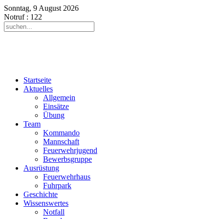
Sonntag, 9 August 2026
Notruf
: 122
Startseite
Aktuelles
Allgemein
Einsätze
Übung
Team
Kommando
Mannschaft
Feuerwehrjugend
Bewerbsgruppe
Ausrüstung
Feuerwehrhaus
Fuhrpark
Geschichte
Wissenswertes
Notfall