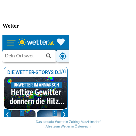
Wetter
Das aktuelle Wetter in Zelking-Matzleinsdorf
Alles zum Wetter in Österreich