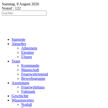
Samstag, 8 August 2026
Notruf
: 122
Startseite
Aktuelles
Allgemein
Einsätze
Übung
Team
Kommando
Mannschaft
Feuerwehrjugend
Bewerbsgruppe
Ausrüstung
Feuerwehrhaus
Fuhrpark
Geschichte
Wissenswertes
Notfall