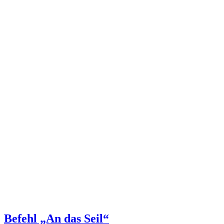
Befehl „An das Seil“