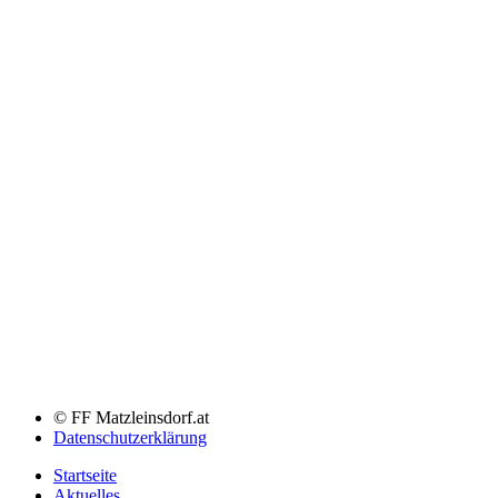
© FF Matzleinsdorf.at
Datenschutzerklärung
Startseite
Aktuelles