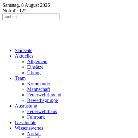
Samstag, 8 August 2026
Notruf
: 122
Startseite
Aktuelles
Allgemein
Einsätze
Übung
Team
Kommando
Mannschaft
Feuerwehrjugend
Bewerbsgruppe
Ausrüstung
Feuerwehrhaus
Fuhrpark
Geschichte
Wissenswertes
Notfall