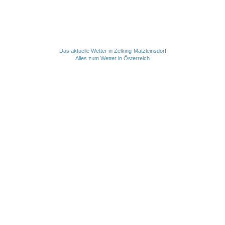
Das aktuelle Wetter in Zelking-Matzleinsdorf
Alles zum Wetter in Österreich