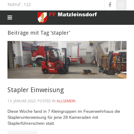
Notruf
: 122
Beiträge mit Tag ‘stapler’
Stapler Einweisung
13. JANUAR 2022
. POSTED IN
ALLGEMEIN
Diese Woche fand in 7 Kleingruppen im Feuerwehrhaus die
Staplerunterweisung für jene 28 Kameraden mit
Staplerführerschein statt.