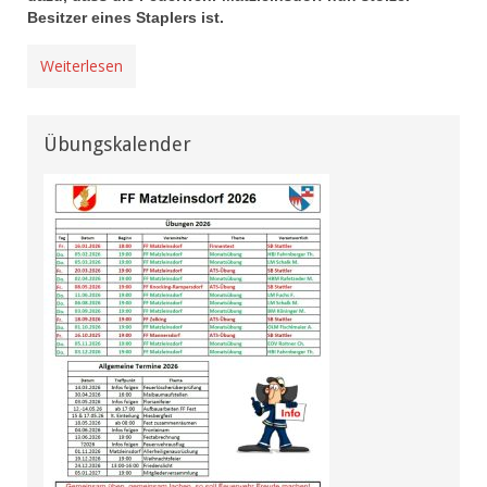
Besitzer eines Staplers ist.
Weiterlesen
Übungskalender