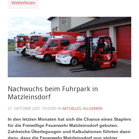
Weiterlesen
Nachwuchs beim Fuhrpark in
Matzleinsdorf
27. OKTOBER 2021
. POSTED IN
AKTUELLES
,
ALLGEMEIN
In den letzten Monaten hat sich die Chance eines Staplers
für die Freiwillige Feuerwehr Matzleinsdorf geboten.
Zahlreiche Überlegungen und Kalkulationen führten dann
dazu, dass die Feuerwehr Matzleinsdorf nun stolzer