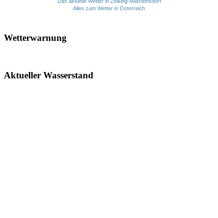
Das aktuelle Wetter in Zelking-Matzleinsdorf
Alles zum Wetter in Österreich
Wetterwarnung
Aktueller Wasserstand