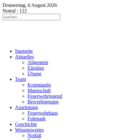
Donnerstag, 6 August 2026
Notruf
: 122
Startseite
Aktuelles
Allgemein
Einsätze
Übung
Team
Kommando
Mannschaft
Feuerwehrjugend
Bewerbsgruppe
Ausrüstung
Feuerwehrhaus
Fuhrpark
Geschichte
Wissenswertes
Notfall