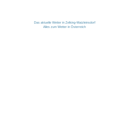
Das aktuelle Wetter in Zelking-Matzleinsdorf
Alles zum Wetter in Österreich