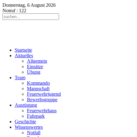
Donnerstag, 6 August 2026
Notruf
: 122
Startseite
Aktuelles
Allgemein
Einsätze
Übung
Team
Kommando
Mannschaft
Feuerwehrjugend
Bewerbsgruppe
Ausrüstung
Feuerwehrhaus
Fuhrpark
Geschichte
Wissenswertes
Notfall