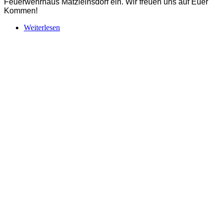
Feuerwehrhaus Matzleinsdorf ein. Wir freuen uns auf Euer
Kommen!
Weiterlesen