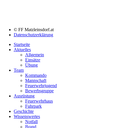
© FF Matzleinsdorf.at
Datenschutzerklärung
Startseite
Aktuelles
Allgemein
Einsätze
Übung
Team
Kommando
Mannschaft
Feuerwehrjugend
Bewerbsgruppe
Ausrüstung
Feuerwehrhaus
Fuhrpark
Geschichte
Wissenswertes
Notfall
Brand