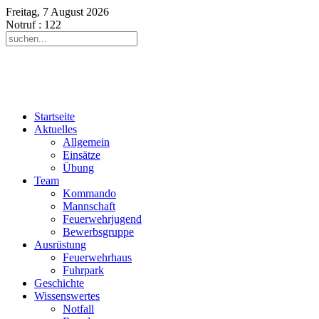
Freitag, 7 August 2026
Notruf
: 122
Startseite
Aktuelles
Allgemein
Einsätze
Übung
Team
Kommando
Mannschaft
Feuerwehrjugend
Bewerbsgruppe
Ausrüstung
Feuerwehrhaus
Fuhrpark
Geschichte
Wissenswertes
Notfall