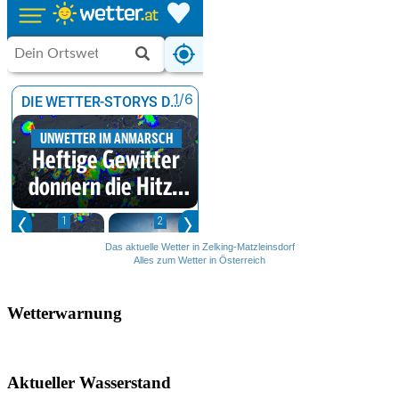
Das aktuelle Wetter in Zelking-Matzleinsdorf
Alles zum Wetter in Österreich
Wetterwarnung
Aktueller Wasserstand