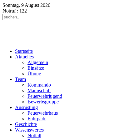
Sonntag, 9 August 2026
Notruf
: 122
Startseite
Aktuelles
Allgemein
Einsätze
Übung
Team
Kommando
Mannschaft
Feuerwehrjugend
Bewerbsgruppe
Ausrüstung
Feuerwehrhaus
Fuhrpark
Geschichte
Wissenswertes
Notfall