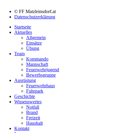
© FF Matzleinsdorf.at
Datenschutzerklärung
Startseite
Aktuelles
Allgemein
Einsätze
Übung
Team
Kommando
Mannschaft
Feuerwehrjugend
Bewerbsgruppe
Ausrüstung
Feuerwehrhaus
Fuhrpark
Geschichte
Wissenswertes
Notfall
Brand
Freizeit
Haushalt
Kontakt