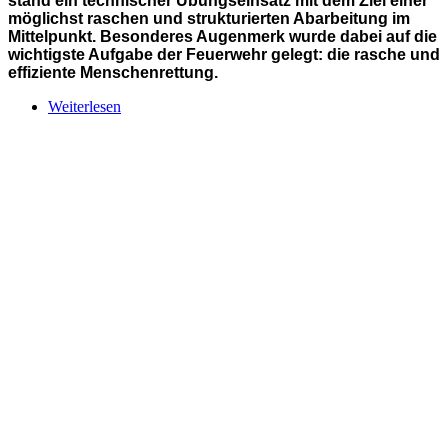
stand ein technischer Übungseinsatz mit dem Ziel einer
möglichst raschen und strukturierten Abarbeitung im
Mittelpunkt. Besonderes Augenmerk wurde dabei auf die
wichtigste Aufgabe der Feuerwehr gelegt: die rasche und
effiziente Menschenrettung.
Weiterlesen