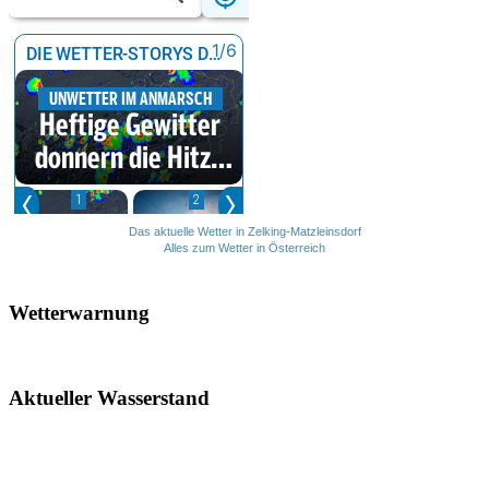
Das aktuelle Wetter in Zelking-Matzleinsdorf
Alles zum Wetter in Österreich
Wetterwarnung
Aktueller Wasserstand