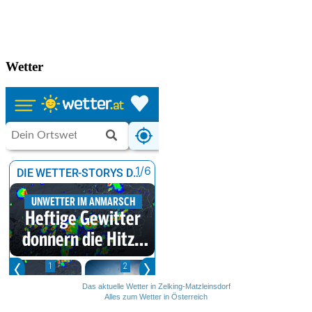
Wetter
Das aktuelle Wetter in Zelking-Matzleinsdorf
Alles zum Wetter in Österreich