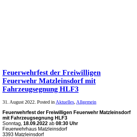
Feuerwehrfest der Freiwilligen
Feuerwehr Matzleinsdorf mit
Fahrzeugsegnung HLF3
31. August 2022
. Posted in
Aktuelles
,
Allgemein
Feuerwehrfest der Freiwilligen Feuerwehr Matzleinsdorf
mit Fahrzeugsegnung HLF3
Sonntag,
18.09.2022
ab
08:30 Uhr
Feuerwehrhaus Matzleinsdorf
3393 Matzleinsdorf