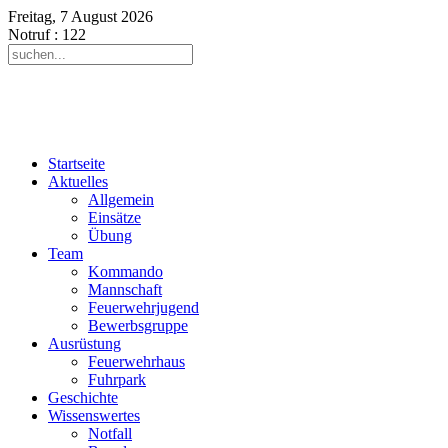
Freitag, 7 August 2026
Notruf
: 122
Startseite
Aktuelles
Allgemein
Einsätze
Übung
Team
Kommando
Mannschaft
Feuerwehrjugend
Bewerbsgruppe
Ausrüstung
Feuerwehrhaus
Fuhrpark
Geschichte
Wissenswertes
Notfall