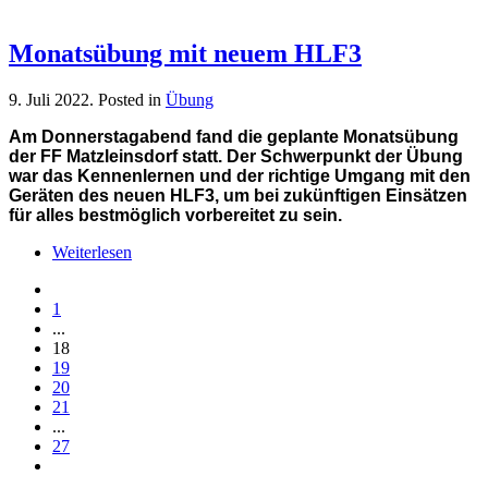
Monatsübung mit neuem HLF3
9. Juli 2022
. Posted in
Übung
Am Donnerstagabend fand die geplante Monatsübung
der FF Matzleinsdorf statt. Der Schwerpunkt der Übung
war das Kennenlernen und der richtige Umgang mit den
Geräten des neuen HLF3, um bei zukünftigen Einsätzen
für alles bestmöglich vorbereitet zu sein.
Weiterlesen
1
...
18
19
20
21
...
27