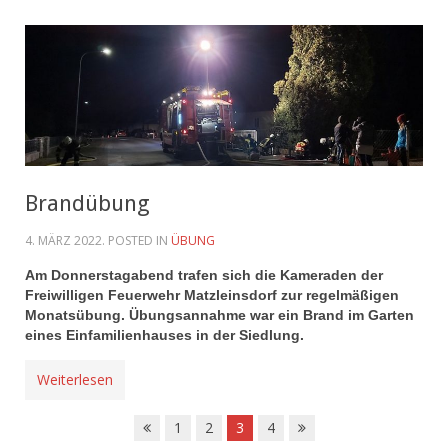
Brandübung
4. MÄRZ 2022
. POSTED IN
ÜBUNG
Am Donnerstagabend trafen sich die Kameraden der
Freiwilligen Feuerwehr Matzleinsdorf zur regelmäßigen
Monatsübung. Übungsannahme war ein Brand im Garten
eines Einfamilienhauses in der Siedlung.
Weiterlesen
1
2
3
4