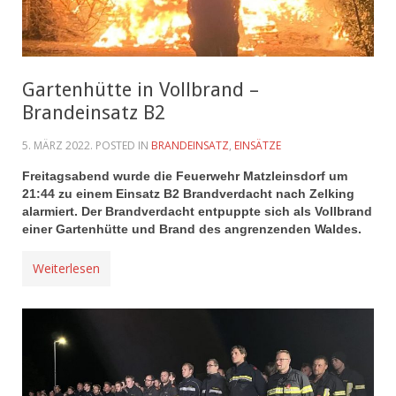
Gartenhütte in Vollbrand –
Brandeinsatz B2
5. MÄRZ 2022
. POSTED IN
BRANDEINSATZ
,
EINSÄTZE
Freitagsabend wurde die Feuerwehr Matzleinsdorf um
21:44 zu einem Einsatz B2 Brandverdacht nach Zelking
alarmiert. Der Brandverdacht entpuppte sich als Vollbrand
einer Gartenhütte und Brand des angrenzenden Waldes.
Weiterlesen